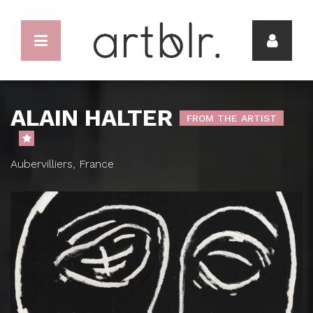
ALAIN HALTER
FROM THE ARTIST
Aubervilliers, France