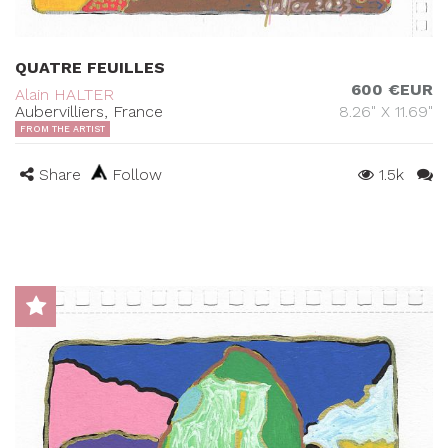
QUATRE FEUILLES
600 €EUR
Alain HALTER
Aubervilliers, France
8.26" X 11.69"
FROM THE ARTIST
Share
Follow
1.5k