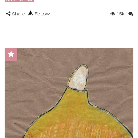
Share
Follow
1.5k