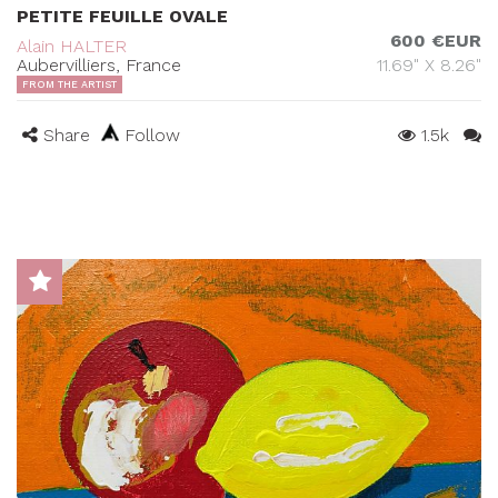
PETITE FEUILLE OVALE
600 €EUR
Alain HALTER
Aubervilliers, France
11.69" X 8.26"
FROM THE ARTIST
Share
Follow
1.5k