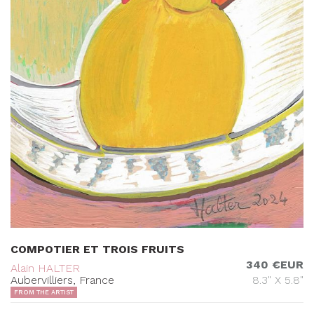
COMPOTIER ET TROIS FRUITS
340 €EUR
Alain HALTER
Aubervilliers, France
8.3" X 5.8"
FROM THE ARTIST