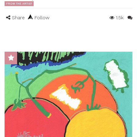
FROM THE ARTIST
Share
Follow
1.5k