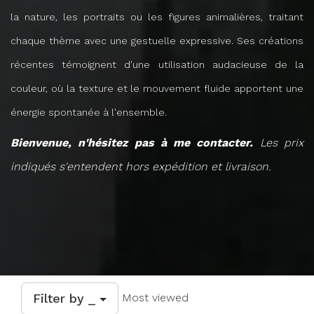
la nature, les portraits ou les figures animalières, traitant
chaque thème avec une gestuelle expressive. Ses créations
récentes témoignent d'une utilisation audacieuse de la
couleur, où la texture et le mouvement fluide apportent une
énergie spontanée à l'ensemble.
Bienvenue, n'hésitez pas à me contacter.
Les prix
indiqués s'entendent hors expédition et livraison.
Filter by _
Most viewed