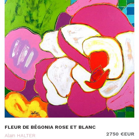
FLEUR DE BÉGONIA ROSE ET BLANC
2750 €EUR
Alain HALTER