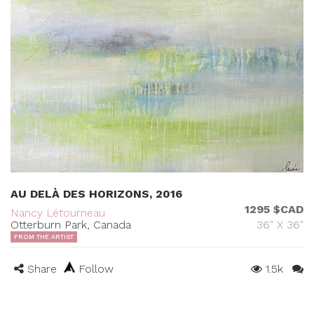
AU DELÀ DES HORIZONS, 2016
1295 $CAD
Nancy Létourneau
Otterburn Park, Canada
36" X 36"
FROM THE ARTIST
Share
Follow
1.5k