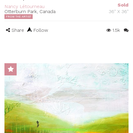
Sold
Nancy Létourneau
Otterburn Park, Canada
36" X 36"
FROM THE ARTIST
Share
Follow
1.5k