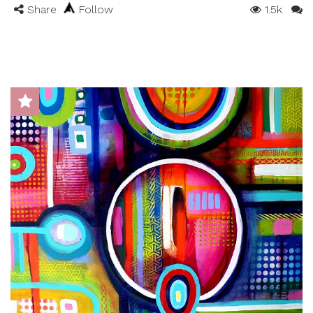
Share
Follow
1.5k