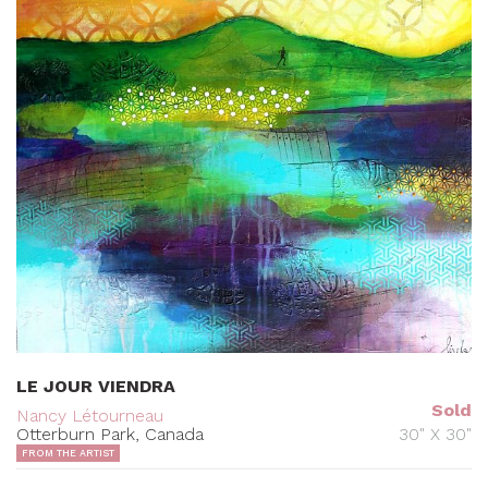
LE JOUR VIENDRA
Sold
Nancy Létourneau
Otterburn Park, Canada
30" X 30"
FROM THE ARTIST