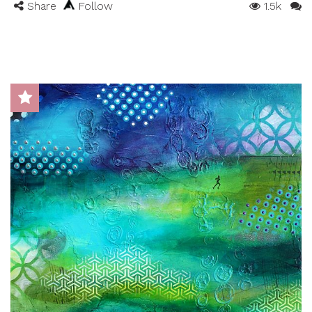
Share
Follow
1.5k