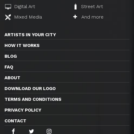
Digital Art
Street Art
Mixed Media
And more
ARTISTS IN YOUR CITY
HOW IT WORKS
BLOG
FAQ
ABOUT
DOWNLOAD OUR LOGO
TERMS AND CONDITIONS
PRIVACY POLICY
CONTACT