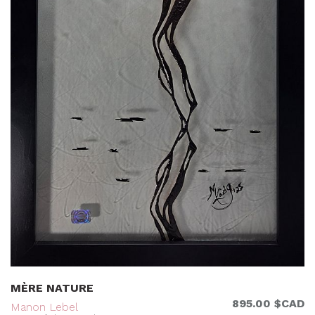
MÈRE NATURE
895.00 $CAD
Manon Lebel