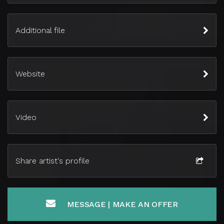
Additional file
Website
Video
Share artist's profile
MESSAGE | MAKE AN OFFER