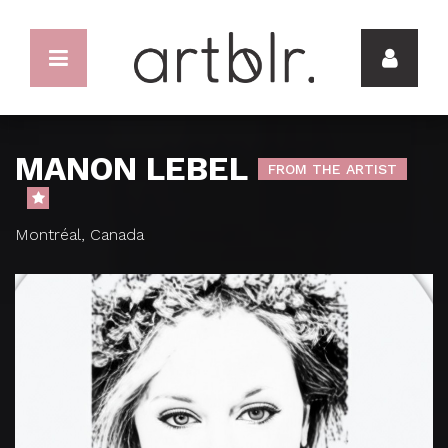
MANON LEBEL
FROM THE ARTIST
Montréal, Canada