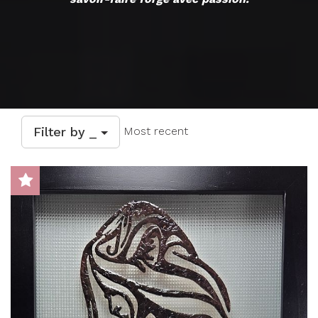
Filter by _
Most recent