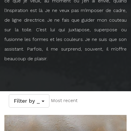
ce que je veux, au moment où j’en ai envie, quand
l’inspiration est là. Je ne veux pas m’imposer de cadre,
de ligne directrice. Je ne fais que guider mon couteau
sur la toile. C’est lui qui juxtapose, superpose ou
fusionne les formes et les couleurs. Je ne suis que son
assistant. Parfois, il me surprend, souvent, il m’offre
beaucoup de plaisir.
Filter by _
Most recent