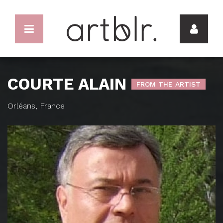
COURTE ALAIN
FROM THE ARTIST
Orléans, France