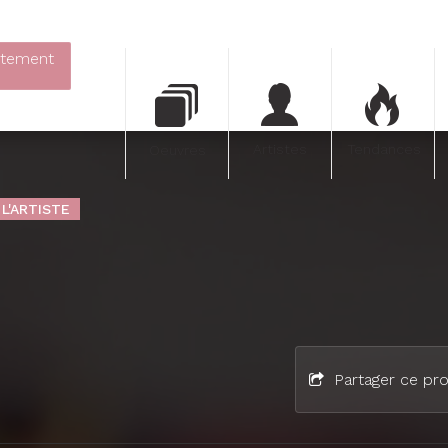
itement
Artistes
Tendances
Oeuvres
 L'ARTISTE
Partager ce pro