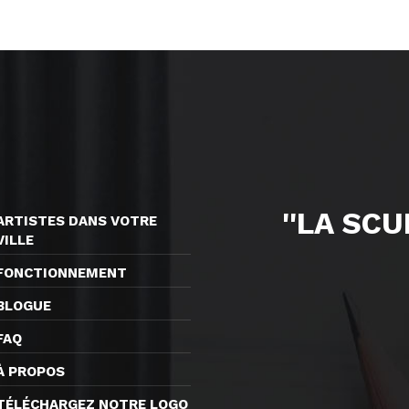
''LA SC
ARTISTES DANS VOTRE
VILLE
FONCTIONNEMENT
BLOGUE
FAQ
À PROPOS
TÉLÉCHARGEZ NOTRE LOGO