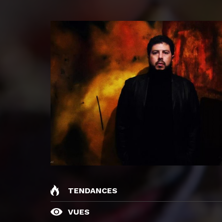
TENDANCES
VUES