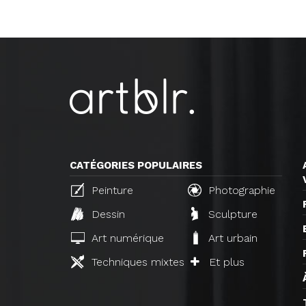
CATÉGORIES POPULAIRES
Peinture
Photographie
Dessin
Sculpture
Art numérique
Art urbain
Techniques mixtes
Et plus