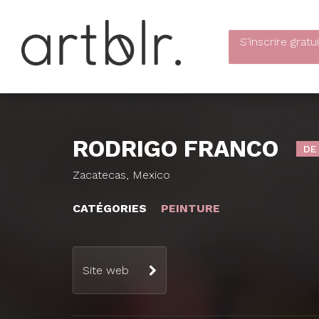
S'inscrire
gratu
RODRIGO FRANCO
DE
Zacatecas, Mexico
CATÉGORIES
PEINTURE
Site web