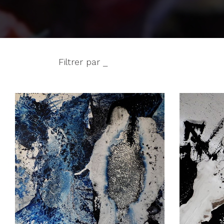
Filtrer par _