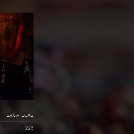
ZACATECAS
1 226