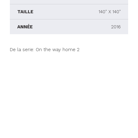
TAILLE
140" X 140"
ANNÉE
2016
De la serie: On the way home 2