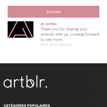
@ Artblr.
Thank you for sharing your
artwork with us. Looking forward
to see more.
2017-03-22 03:00:01
CATÉGORIES POPULAIRES