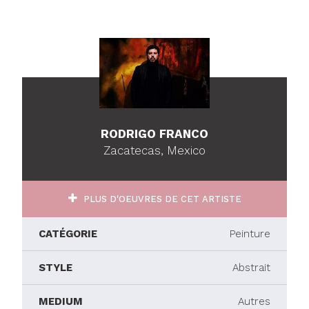
RODRIGO FRANCO
Zacatecas, Mexico
PLUS D'OEUVRES DE CET ARTISTE
CATÉGORIE
Peinture
STYLE
Abstrait
MEDIUM
Autres