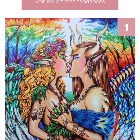
Voir les artistes tendances
1