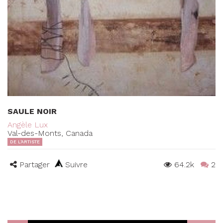
SAULE NOIR
Angèle Lux
Val-des-Monts, Canada
DE L'ARTISTE
Partager
Suivre
64.2k
2