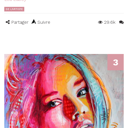
DE L'ARTISTE
Partager
Suivre
29.6k
3