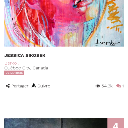
JESSICA SIKOSEK
Berko .
Québec City, Canada
DE L'ARTISTE
Partager
Suivre
54.3k
1
4