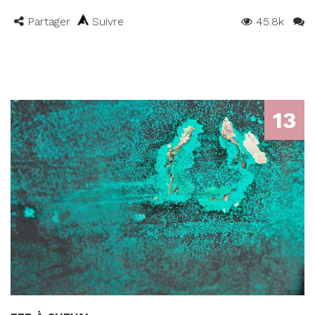
Partager
Suivre
45.8k
13