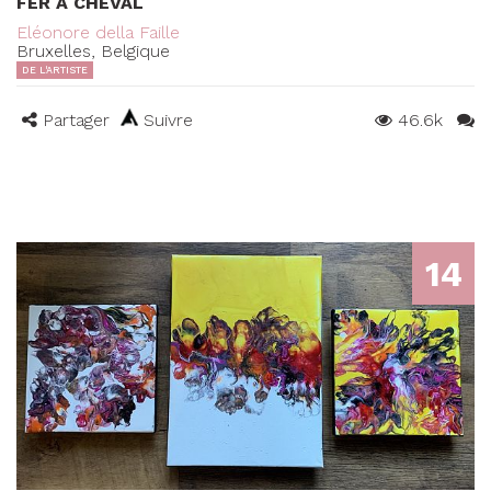
FER À CHEVAL
Eléonore della Faille
Bruxelles, Belgique
DE L'ARTISTE
Partager
Suivre
46.6k
14