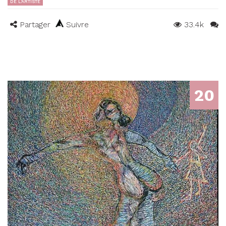
DE L'ARTISTE
Partager
Suivre
33.4k
20