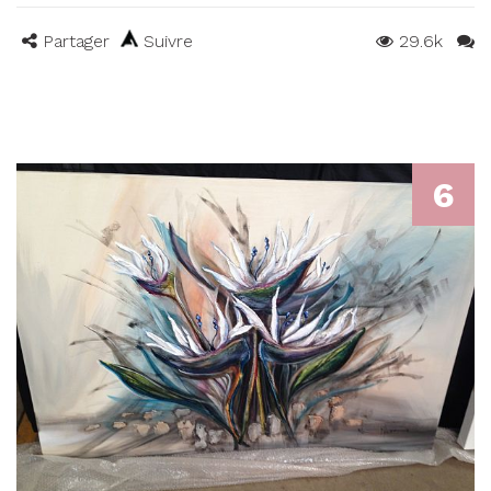
Partager
Suivre
29.6k
6