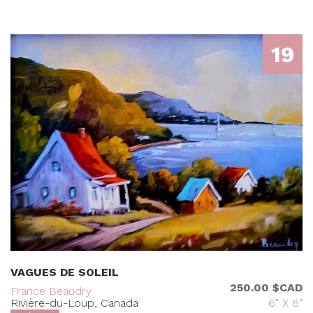
19
VAGUES DE SOLEIL
250.00 $CAD
France Beaudry
Rivière-du-Loup, Canada
6" X 8"