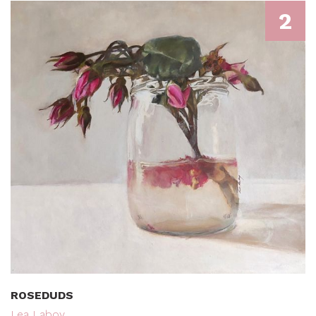
2
ROSEDUDS
Lea Laboy