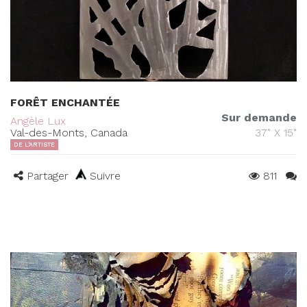
FORÊT ENCHANTÉE
Sur demande
Angèle Lux
Val-des-Monts, Canada
37" X 15"
DE L'ARTISTE
Partager
Suivre
811