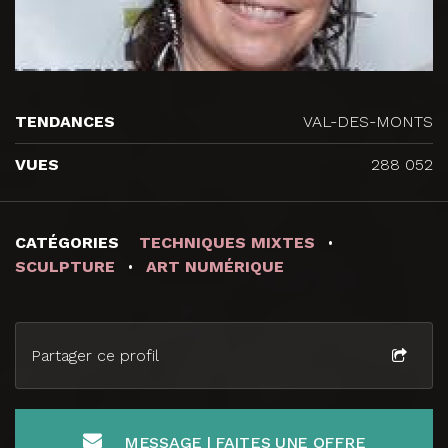
TENDANCES
VAL-DES-MONTS
VUES
288 052
CATÉGORIES
TECHNIQUES MIXTES
SCULPTURE
ART NUMÉRIQUE
Partager ce profil
MESSAGE | FAITES UNE OFFRE