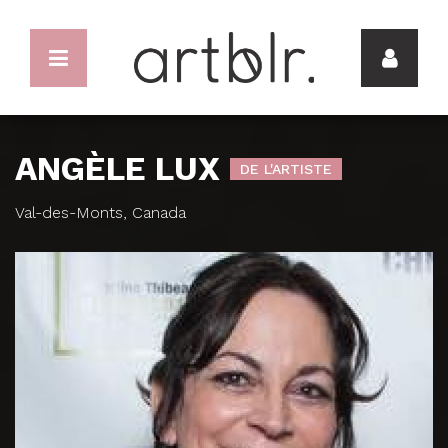
ANGÈLE LUX
DE L'ARTISTE
Val-des-Monts, Canada