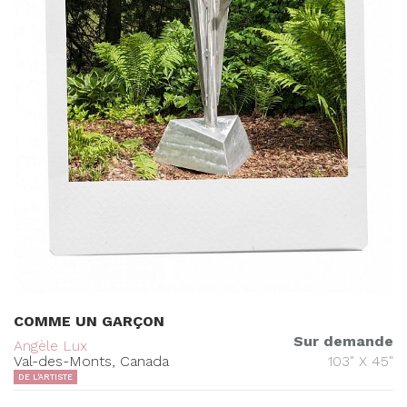
COMME UN GARÇON
Sur demande
Angèle Lux
Val-des-Monts, Canada
103" X 45"
DE L'ARTISTE