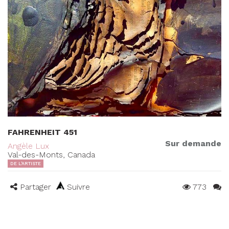
FAHRENHEIT 451
Sur demande
Angèle Lux
Val-des-Monts, Canada
DE L'ARTISTE
Partager
Suivre
773