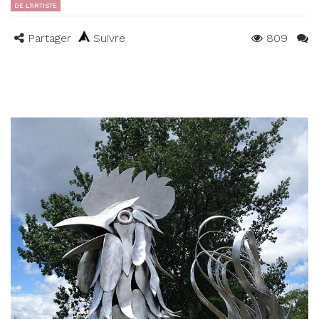
DE L'ARTISTE
Partager
Suivre
809