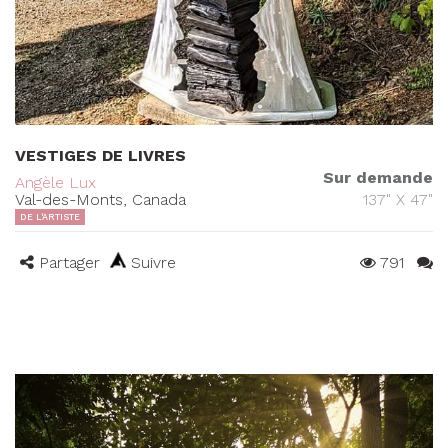
VESTIGES DE LIVRES
Sur demande
Angèle Lux
Val-des-Monts, Canada
137" X 47"
DE L'ARTISTE
Partager
Suivre
791