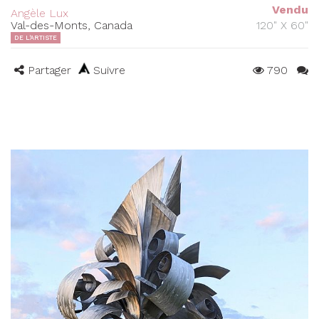
Vendu
Angèle Lux
Val-des-Monts, Canada
120" X 60"
DE L'ARTISTE
Partager
Suivre
790