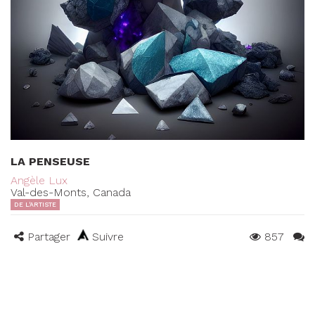
LA PENSEUSE
Angèle Lux
Val-des-Monts, Canada
DE L'ARTISTE
Partager
Suivre
857