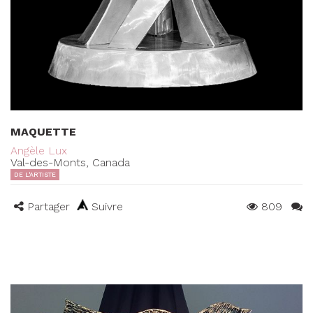
MAQUETTE
Angèle Lux
Val-des-Monts, Canada
DE L'ARTISTE
Partager
Suivre
809