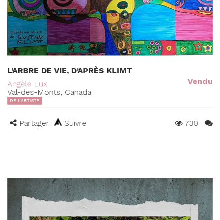
L’ARBRE DE VIE, D’APRÈS KLIMT
Vendu
Angèle Lux
Val-des-Monts, Canada
DE L'ARTISTE
Partager
Suivre
730