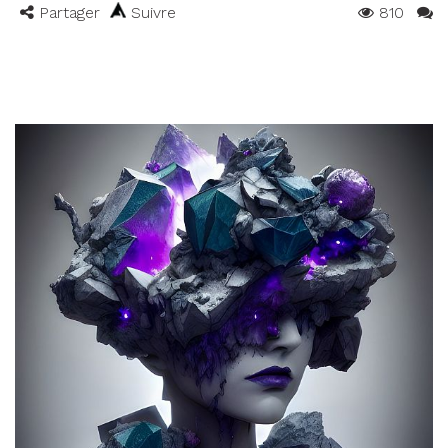
Partager
Suivre
810