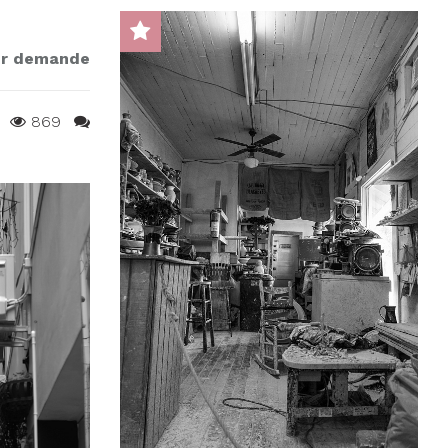
r demande
869