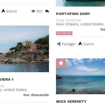
Suivre
180
PORTOFINO DORY
Greg Sandoval
New Orleans, United States
Su
DE L'ARTISTE
Partager
Suivre
VIERA 1
val
, United States
Sur demande
IBIZA SERENITY