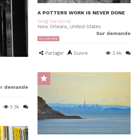
A POTTERS WORK IS NEVER DONE
Greg Sandoval
New Orleans, United States
Sur demande
DE L'ARTISTE
Partager
Suivre
3.4k
r demande
5.3k