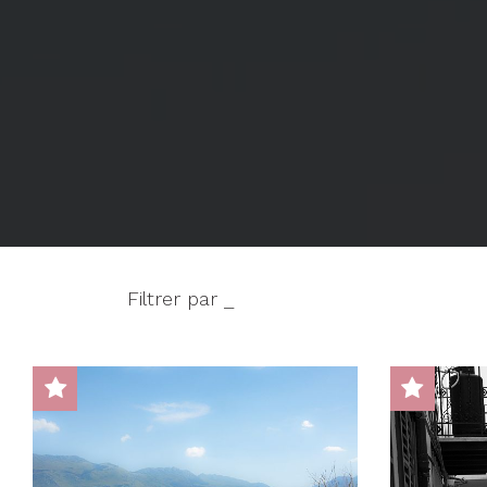
Filtrer par _