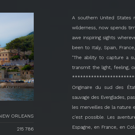
A southern United States 
wilderness, now spends time
awe inspiring sights where
been to Italy, Spain, France
"The ability to capture a s
transmit the light, feeling, 
***********************
Originaire du sud des Éta
sauvage des Everglades, pa
les merveilles de la nature
NEW ORLEANS
c'est possible. Les aventur
Espagne, en France, en Col
215 786