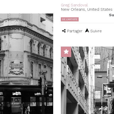
Greg Sandoval
New Orleans, United States
Su
DE L'ARTISTE
Partager
Suivre