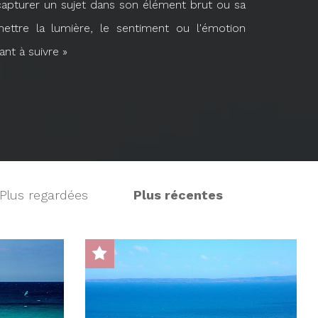
 capturer un sujet dans son élément brut ou sa
ettre la lumière, le sentiment ou l'émotion
ant à suivre »
Plus regardées
Plus récentes