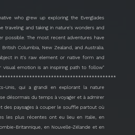
native who grew up exploring the Everglades
 traveling and taking in nature's wonders and
ver possible. The most recent adventures have
, British Columbia, New Zealand, and Australia.
ubject in it's raw element or native form and
or visual emotion is an inspiring path to follow"
*******************************************
ts-Unis, qui a grandi en explorant la nature
sse désormais du temps à voyager et à admirer
 et des paysages à couper le souffle partout où
es les plus récentes ont eu lieu en Italie, en
ombie-Britannique, en Nouvelle-Zélande et en