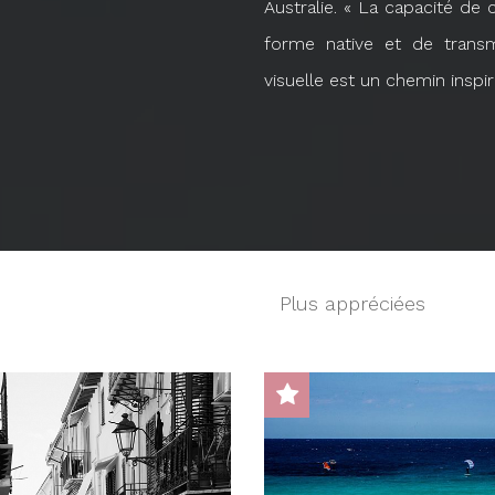
Australie. « La capacité de
forme native et de transm
visuelle est un chemin inspir
Plus appréciées