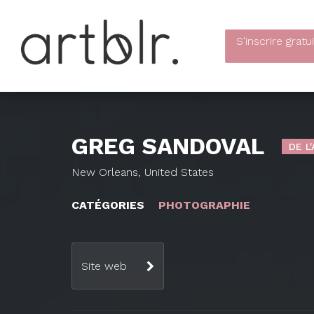
S'inscrire
gratu
GREG SANDOVAL
DE L
New Orleans, United States
CATÉGORIES
PHOTOGRAPHIE
Site web