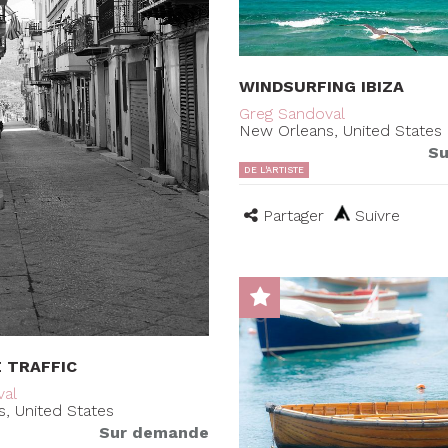
WINDSURFING IBIZA
Greg Sandoval
New Orleans, United States
Su
DE L'ARTISTE
Partager
Suivre
 TRAFFIC
val
, United States
Sur demande