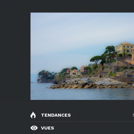
TENDANCES
VUES