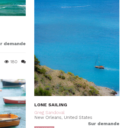
r demande
180
LONE SAILING
Greg Sandoval
New Orleans, United States
Sur demande