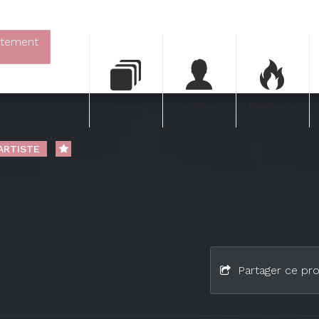
itement
Artistes
Tendances
Oeuvres
'ARTISTE
Partager ce pro