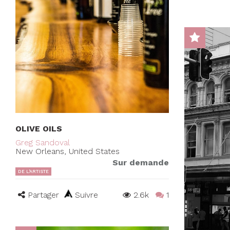
OLIVE OILS
Greg Sandoval
New Orleans, United States
Sur demande
DE L'ARTISTE
Partager
Suivre
2.6k
1