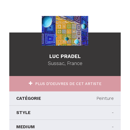
LUC PRADEL
Sussac, France
PLUS D'OEUVRES DE CET ARTISTE
CATÉGORIE
Peinture
STYLE
-
MEDIUM
-