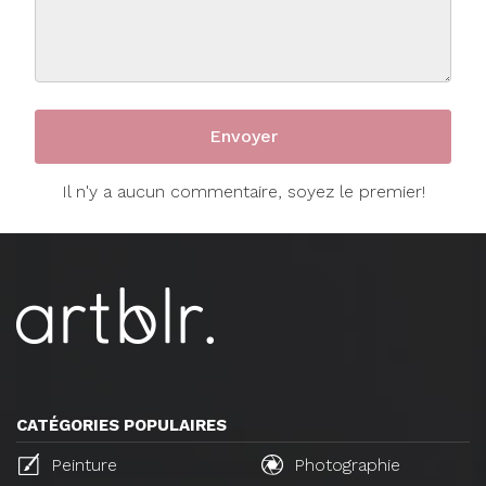
Il n'y a aucun commentaire, soyez le premier!
CATÉGORIES POPULAIRES
Peinture
Photographie