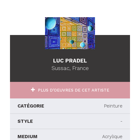
LUC PRADEL
Sussac, France
PLUS D'OEUVRES DE CET ARTISTE
CATÉGORIE
Peinture
STYLE
-
MEDIUM
Acrylique