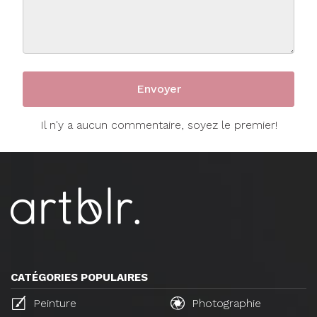
Il n'y a aucun commentaire, soyez le premier!
CATÉGORIES POPULAIRES
Peinture
Photographie