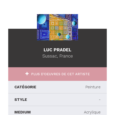
LUC PRADEL
Sussac, France
PLUS D'OEUVRES DE CET ARTISTE
CATÉGORIE
Peinture
STYLE
-
MEDIUM
Acrylique