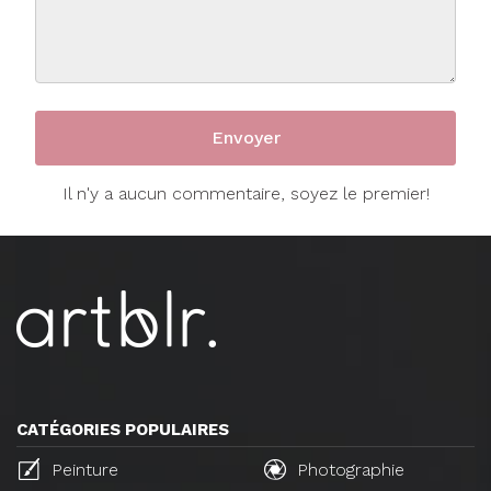
Il n'y a aucun commentaire, soyez le premier!
CATÉGORIES POPULAIRES
Peinture
Photographie