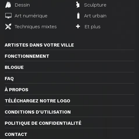
Dessin
Sculpture
Art numérique
Art urbain
Techniques mixtes
Et plus
ARTISTES DANS VOTRE VILLE
FONCTIONNEMENT
BLOGUE
FAQ
À PROPOS
TÉLÉCHARGEZ NOTRE LOGO
CONDITIONS D'UTILISATION
POLITIQUE DE CONFIDENTIALITÉ
CONTACT