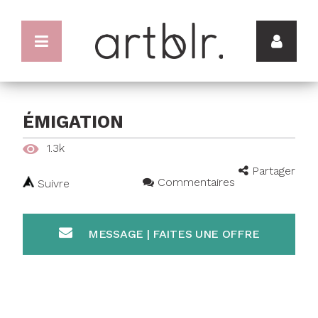
ÉMIGATION
1.3k
Partager
Commentaires
Suivre
MESSAGE | FAITES UNE OFFRE