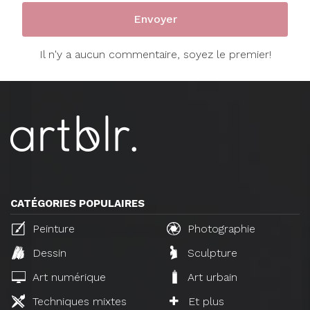
Il n'y a aucun commentaire, soyez le premier!
CATÉGORIES POPULAIRES
Peinture
Photographie
Dessin
Sculpture
Art numérique
Art urbain
Techniques mixtes
Et plus