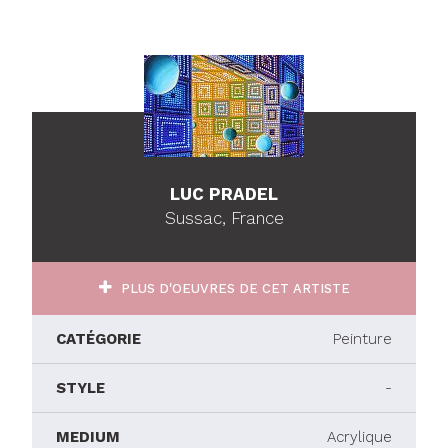
LUC PRADEL
Sussac, France
PLUS D'OEUVRES DE CET ARTISTE
CATÉGORIE
Peinture
STYLE
-
MEDIUM
Acrylique