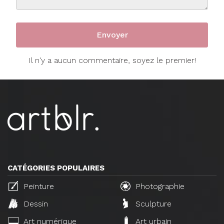
Il n'y a aucun commentaire, soyez le premier!
CATÉGORIES POPULAIRES
Peinture
Photographie
Dessin
Sculpture
Art numérique
Art urbain