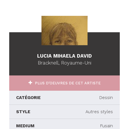
LUCIA MIHAELA DAVID
Bracknell, Royaume-Uni
PLUS D'OEUVRES DE CET ARTISTE
CATÉGORIE
Dessin
STYLE
Autres styles
MEDIUM
Fusain