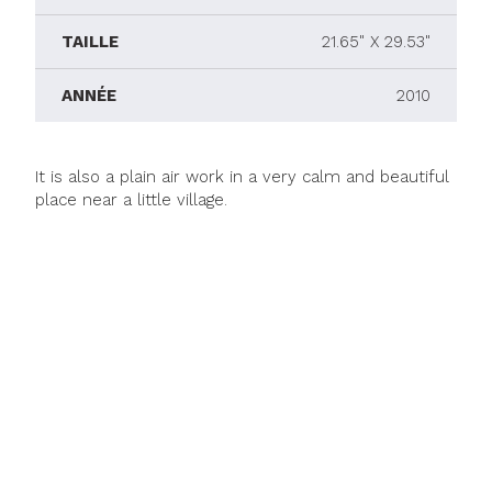
TAILLE
21.65" X 29.53"
ANNÉE
2010
It is also a plain air work in a very calm and beautiful
place near a little village.