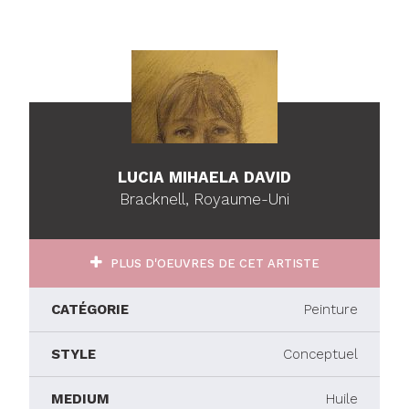
LUCIA MIHAELA DAVID
Bracknell, Royaume-Uni
PLUS D'OEUVRES DE CET ARTISTE
CATÉGORIE
Peinture
STYLE
Conceptuel
MEDIUM
Huile