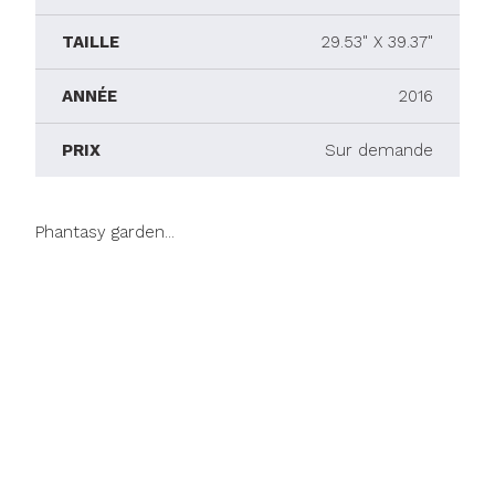
TAILLE
29.53" X 39.37"
ANNÉE
2016
PRIX
Sur demande
Phantasy garden...