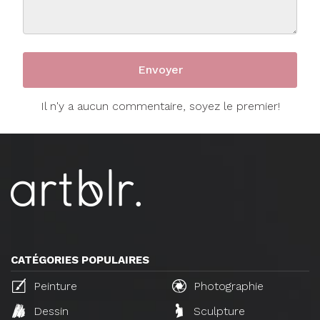
Il n'y a aucun commentaire, soyez le premier!
CATÉGORIES POPULAIRES
Peinture
Photographie
Dessin
Sculpture