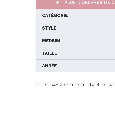
PLUS D'OEUVRES DE C
CATÉGORIE
STYLE
MEDIUM
TAILLE
ANNÉE
It is one day work in the middle of the nat