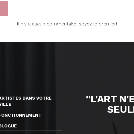
Il n'y a aucun commentaire, soyez le premier!
''L'ART N
ARTISTES DANS VOTRE
VILLE
SEUL
FONCTIONNEMENT
BLOGUE