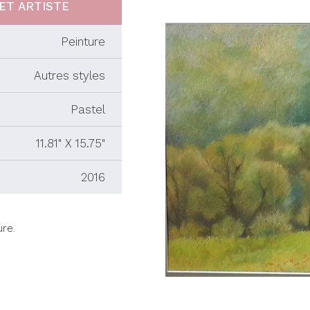
ET ARTISTE
Peinture
Autres styles
Pastel
11.81" X 15.75"
2016
ure.