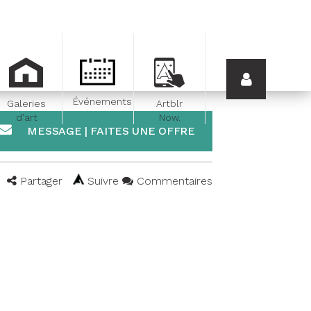
Événements
Galeries
Artblr
d'art
Now.
MESSAGE | FAITES UNE OFFRE
Partager
Suivre
Commentaires