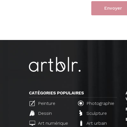
CATÉGORIES POPULAIRES
Peinture
Photographie
Dessin
Sculpture
Art numérique
Art urbain