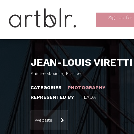
Sign up
for
JEAN-LOUIS VIRETTI
Sainte-Maxime, France
CATEGORIES
PHOTOGRAPHY
REPRESENTED BY
HEXOA
Website