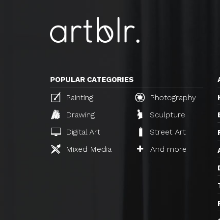
POPULAR CATEGORIES
Painting
Photography
Drawing
Sculpture
Digital Art
Street Art
Mixed Media
And more