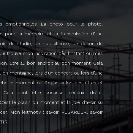
és émotionnelles La photo pour la photo,
clic pour la mémoire et la transmission d’une
soin de studio, de maquilleuse, de décor, de
e trouve mon inspiration dès l’instant où mes
tion. Etre au bon endroit au bon moment. Cela
e, en montagne, lors d’un concert ou lors d’une
rche le moment ou l’organisation des êtres et
t. Cela peut être cocasse, sérieux, drôle,
est le plaisir du moment et la joie d’avoir su
cer. Mon leitmotiv : savoir REGARDER, savoir
TIR.