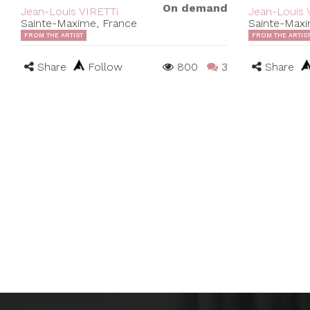
On demand
Jean-Louis VIRETTi
Jean-Louis 
Sainte-Maxime, France
Sainte-Maxi
FROM THE ARTIST
FROM THE ARTIS
Share
Follow
800
3
Share