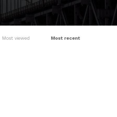
Most viewed
Most recent