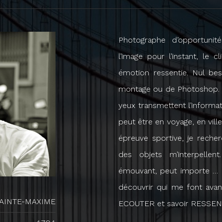
Photographe d’opportunit
l’image pour l’instant, le 
émotion ressentie. Nul be
montage ou de Photoshop. J
yeux transmettent l’informa
peut être en voyage, en vill
épreuve sportive, je reche
des objets m’interpellen
émouvant, peut importe … C’
découvrir qui me font avan
AINTE-MAXIME
ECOUTER et savoir RESSEN