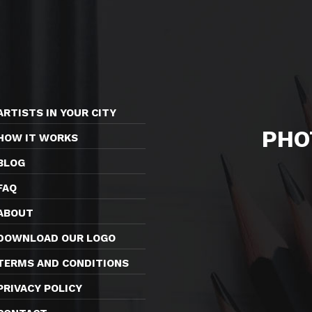
ARTISTS IN YOUR CITY
PHO
HOW IT WORKS
BLOG
FAQ
ABOUT
DOWNLOAD OUR LOGO
TERMS AND CONDITIONS
PRIVACY POLICY