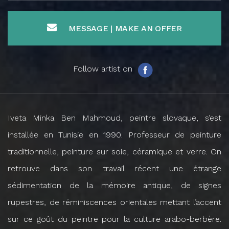
MESSAGE | MAKE AN OFFER
Follow artist on
Iveta Minka Ben Mahmoud, peintre slovaque, s’est
installée en Tunisie en 1990. Professeur de peinture
traditionnelle, peinture sur soie, céramique et verre. On
retrouve dans son travail récent une étrange
sédimentation de la mémoire antique, de signes
rupestres, de réminiscences orientales mettant l’accent
sur ce goût du peintre pour la culture arabo-berbère.