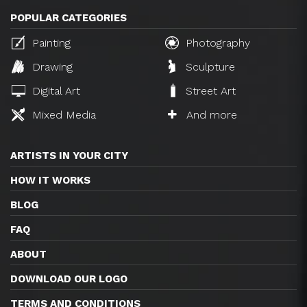
POPULAR CATEGORIES
Painting
Photography
Drawing
Sculpture
Digital Art
Street Art
Mixed Media
And more
ARTISTS IN YOUR CITY
HOW IT WORKS
BLOG
FAQ
ABOUT
DOWNLOAD OUR LOGO
TERMS AND CONDITIONS