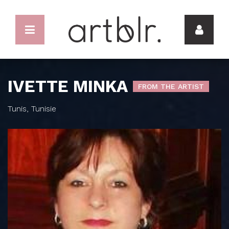
IVETTE MINKA
FROM THE ARTIST
Tunis, Tunisie