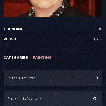
TRENDING
TUNIS
VIEWS
1,582
CATEGORIES
PAINTING
Curriculum vitae
Share artist's profile