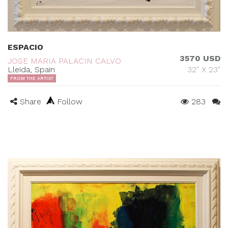
ESPACIO
3570 USD
JOSE MARIA PALACIN CALVO
Lleida, Spain
32" X 23"
FROM THE ARTIST
Share
Follow
283