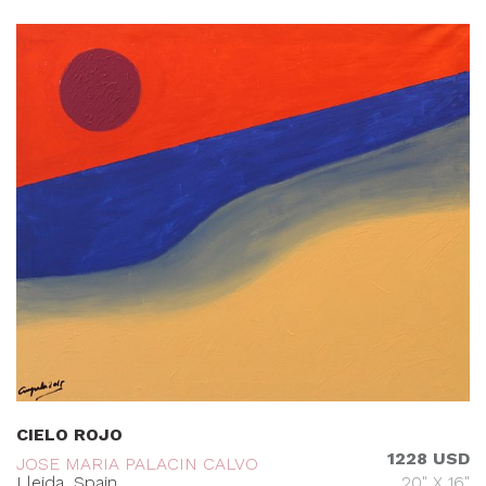
CIELO ROJO
1228 USD
JOSE MARIA PALACIN CALVO
Lleida, Spain
20" X 16"