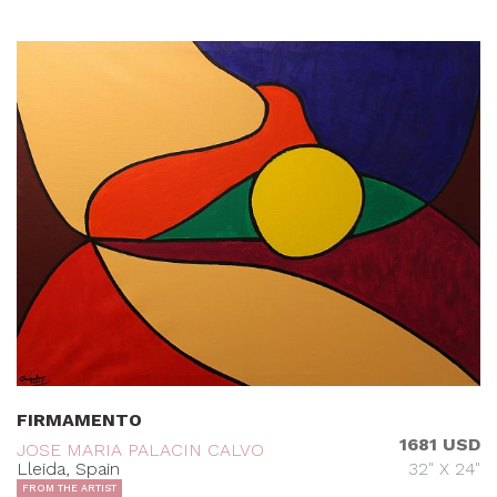
FIRMAMENTO
1681 USD
JOSE MARIA PALACIN CALVO
Lleida, Spain
32" X 24"
FROM THE ARTIST