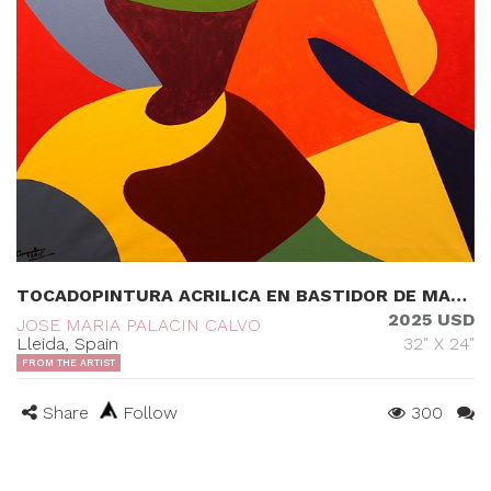
TOCADOPINTURA ACRILICA EN BASTIDOR DE MADERA, SOBRE SOPORTE DE TELA.
2025 USD
JOSE MARIA PALACIN CALVO
Lleida, Spain
32" X 24"
FROM THE ARTIST
Share
Follow
300