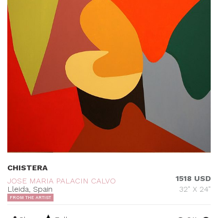
CHISTERA
1518 USD
JOSE MARIA PALACIN CALVO
Lleida, Spain
32" X 24"
FROM THE ARTIST