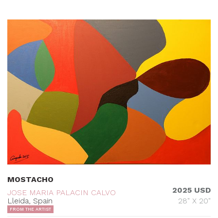
MOSTACHO
2025 USD
JOSE MARIA PALACIN CALVO
Lleida, Spain
28" X 20"
FROM THE ARTIST