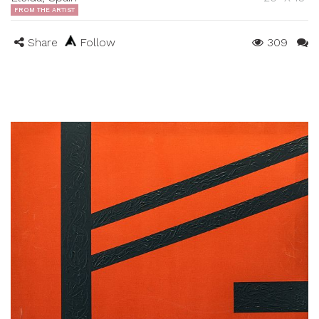
FROM THE ARTIST
Share
Follow
309