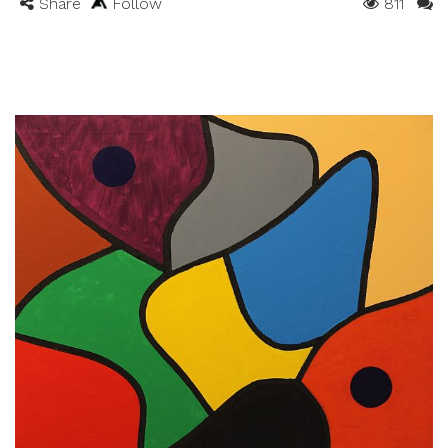
Share
Follow
811