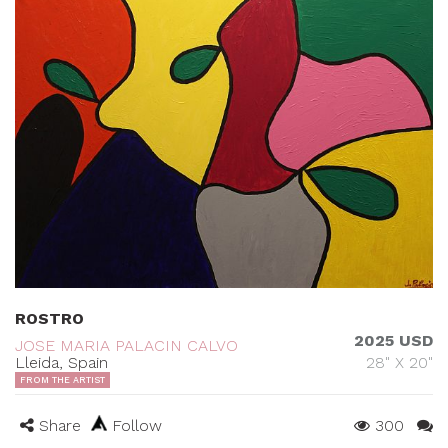
ROSTRO
2025 USD
JOSE MARIA PALACIN CALVO
Lleida, Spain
28" X 20"
FROM THE ARTIST
Share
Follow
300