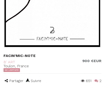
FACIN'MIC-NOTE
900 €EUR
B' ART
Toulon, France
DE L'ARTISTE
Partager
Suivre
651
2