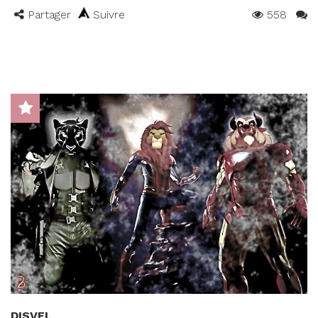
Partager
Suivre
558
DISVEL