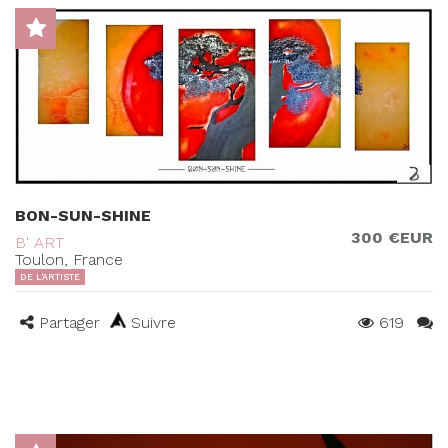
BON-SUN-SHINE
300 €EUR
B' ART
Toulon, France
DE L'ARTISTE
Partager
Suivre
619