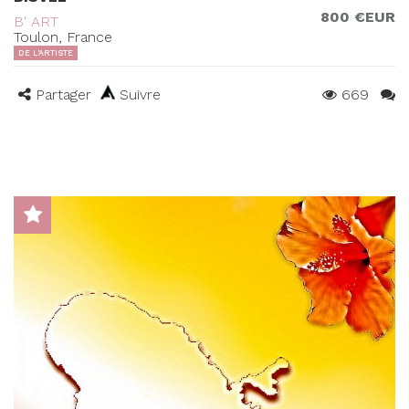
800 €EUR
B' ART
Toulon, France
DE L'ARTISTE
Partager
Suivre
669