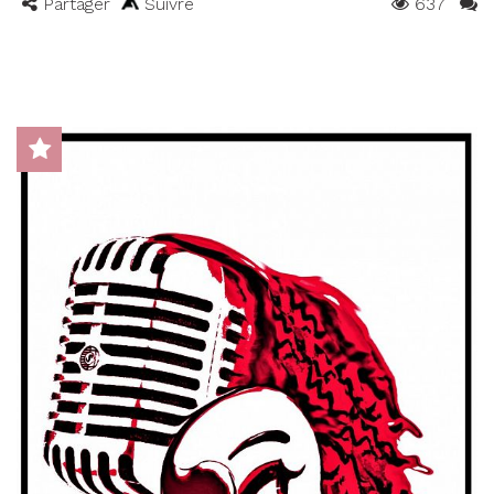
Partager
Suivre
637