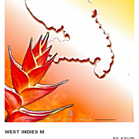
WEST INDIES M
50 €EUR