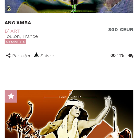
ANG'AMBA
800 €EUR
B' ART
Toulon, France
DE L'ARTISTE
Partager
Suivre
1.7k