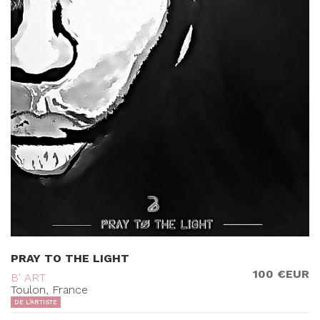
PRAY TO THE LIGHT
100 €EUR
B' ART
Toulon, France
DE L'ARTISTE