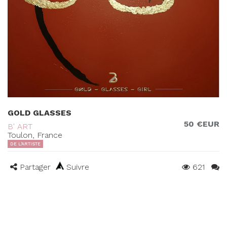
GOLD GLASSES
50 €EUR
B' ART
Toulon, France
DE L'ARTISTE
Partager
Suivre
621