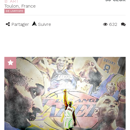
B' ART
Toulon, France
DE L'ARTISTE
Partager
Suivre
632