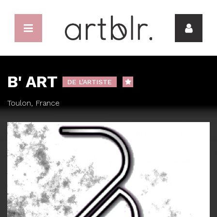
B' ART
DE L'ARTISTE
Toulon, France