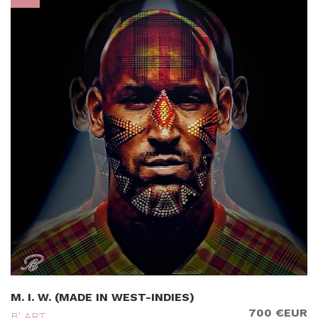
M. I. W. (MADE IN WEST-INDIES)
700 €EUR
B' ART