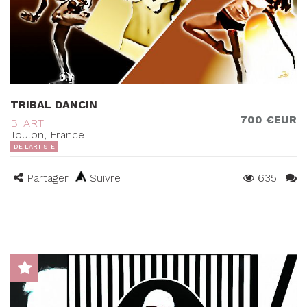
TRIBAL DANCIN
700 €EUR
B' ART
Toulon, France
DE L'ARTISTE
Partager
Suivre
635