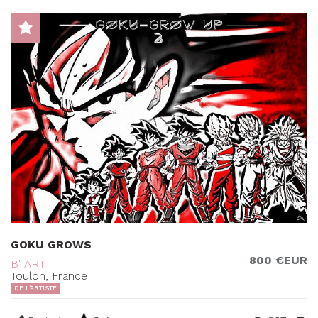
GOKU GROWS
800 €EUR
B' ART
Toulon, France
DE L'ARTISTE