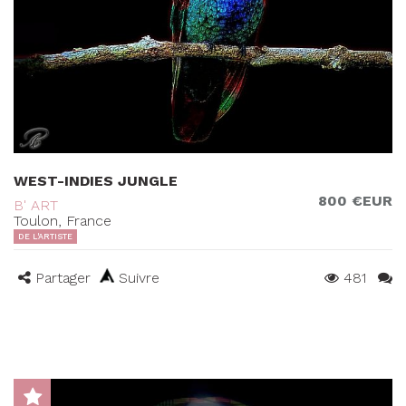
WEST-INDIES JUNGLE
800 €EUR
B' ART
Toulon, France
DE L'ARTISTE
Partager
Suivre
481