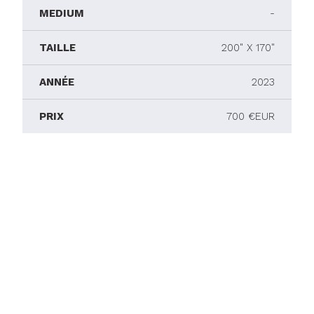
MEDIUM
-
TAILLE
200" X 170"
ANNÉE
2023
PRIX
700 €EUR