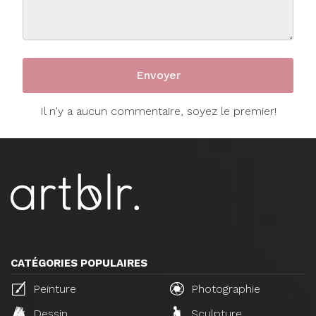
Il n'y a aucun commentaire, soyez le premier!
CATÉGORIES POPULAIRES
Peinture
Photographie
Dessin
Sculpture