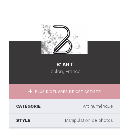
B' ART
Toulon, France
PLUS D'OEUVRES DE CET ARTISTE
CATÉGORIE
Art numérique
STYLE
Manipulation de photos