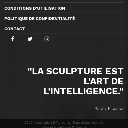
CONDITIONS D'UTILISATION
POLITIQUE DE CONFIDENTIALITÉ
CONTACT
''LA SCULPTURE EST
L'ART DE
L'INTELLIGENCE."
Pablo Picasso
2026, Application DFlunk Inc. Tous droits réservés
Une réalisation de Distantia