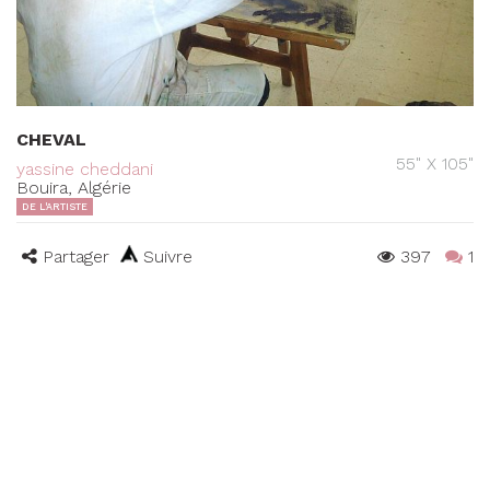
CHEVAL
55" X 105"
yassine cheddani
Bouira, Algérie
DE L'ARTISTE
Partager
Suivre
397
1