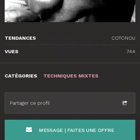
TENDANCES
COTONOU
VUES
744
CATÉGORIES
TECHNIQUES MIXTES
Partager ce profil
MESSAGE | FAITES UNE OFFRE