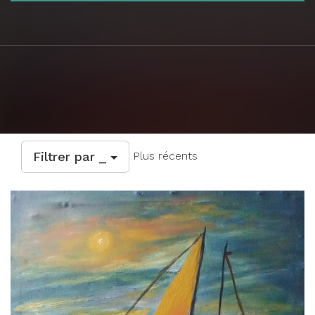
Filtrer par _
Plus récents