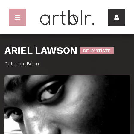
ARIEL LAWSON
DE L'ARTISTE
Cotonou, Bénin