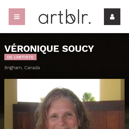
VÉRONIQUE SOUCY
DE L'ARTISTE
Brigham, Canada