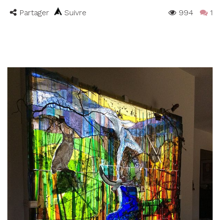
Partager
Suivre
994
1