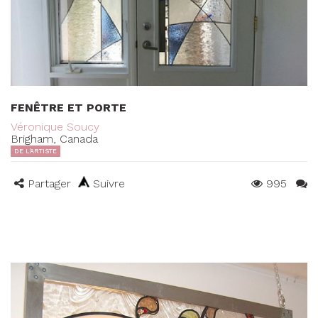
FENÊTRE ET PORTE
Véronique Soucy
Brigham, Canada
DE L'ARTISTE
Partager
Suivre
995