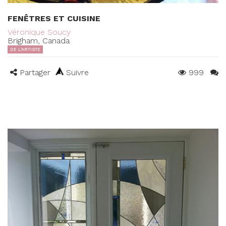
FENÊTRES ET CUISINE
Véronique Soucy
Brigham, Canada
DE L'ARTISTE
Partager
Suivre
999