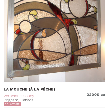
LA MOUCHE (À LA PÊCHE)
2200$ ca
Véronique Soucy
Brigham, Canada
DE L'ARTISTE