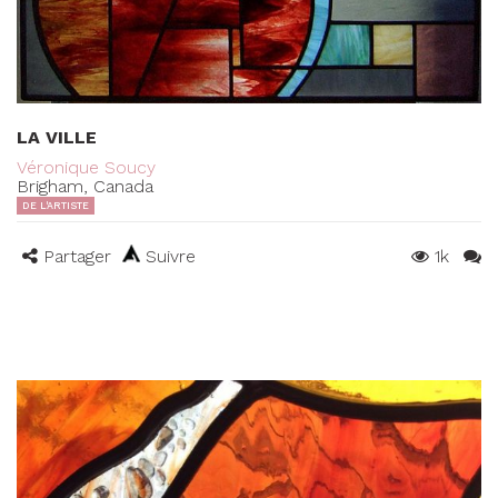
LA VILLE
Véronique Soucy
Brigham, Canada
DE L'ARTISTE
Partager
Suivre
1k