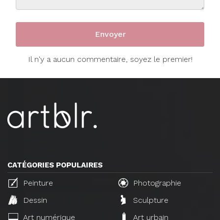
Il n'y a aucun commentaire, soyez le premier!
CATÉGORIES POPULAIRES
Peinture
Photographie
Dessin
Sculpture
Art numérique
Art urbain