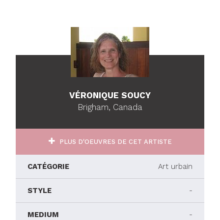
VÉRONIQUE SOUCY
Brigham, Canada
PLUS D'OEUVRES DE CET ARTISTE
CATÉGORIE
Art urbain
STYLE
-
MEDIUM
-