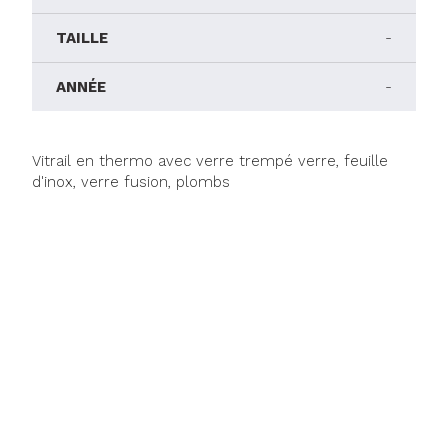
TAILLE
-
ANNÉE
-
Vitrail en thermo avec verre trempé verre, feuille
d'inox, verre fusion, plombs