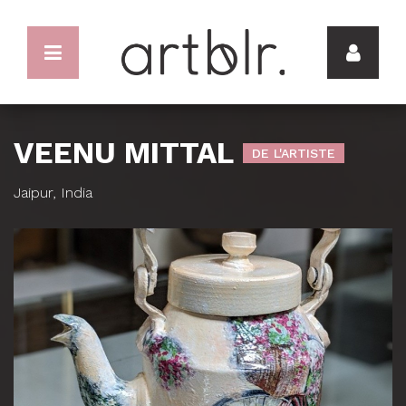
VEENU MITTAL
DE L'ARTISTE
Jaipur, India