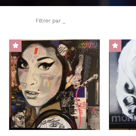
Filtrer par _