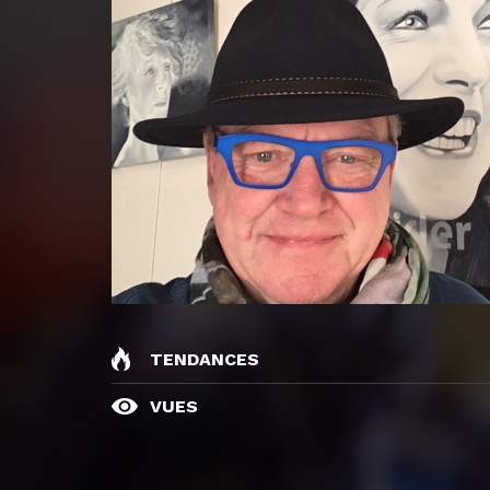
TENDANCES
VUES