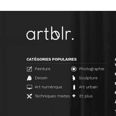
CATÉGORIES POPULAIRES
Peinture
Photographie
Dessin
Sculpture
Art numérique
Art urbain
Techniques mixtes
Et plus