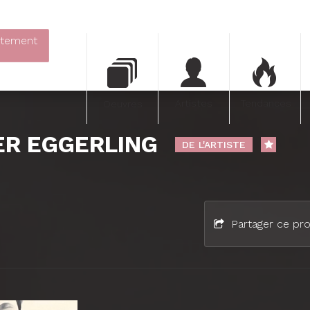
itement
Artistes
Tendances
Oeuvres
ER EGGERLING
DE L'ARTISTE
Partager ce pro