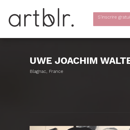
S'inscrire
gratu
UWE JOACHIM WALT
Blagnac, France