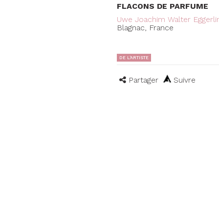
FLACONS DE PARFUME
Uwe Joachim Walter Eggerli
Blagnac, France
DE L'ARTISTE
Partager
Suivre