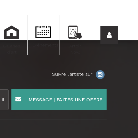
Événements
Galeries
Artblr
d'art
Now.
Suivre l'artiste sur
fil
MESSAGE | FAITES UNE OFFRE