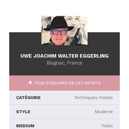
UWE JOACHIM WALTER EGGERLING
Blagnac, France
PLUS D'OEUVRES DE CET ARTISTE
CATÉGORIE
Techniques mixtes
STYLE
Moderne
MEDIUM
Toiles