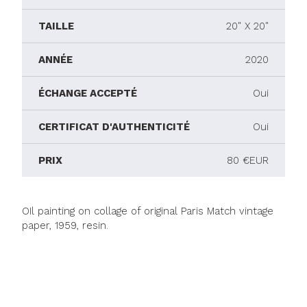
TAILLE
20" X 20"
ANNÉE
2020
ÉCHANGE ACCEPTÉ
Oui
CERTIFICAT D'AUTHENTICITÉ
Oui
PRIX
80 €EUR
OIl painting on collage of original Paris Match vintage
paper, 1959, resin.