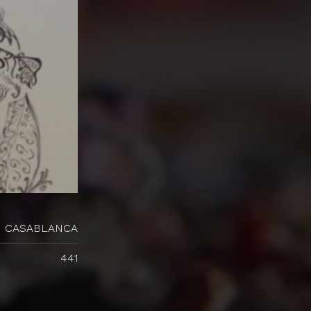
CASABLANCA
441