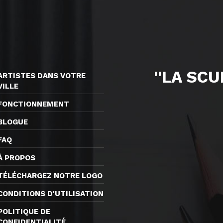
''LA SC
ARTISTES DANS VOTRE
VILLE
FONCTIONNEMENT
BLOGUE
FAQ
À PROPOS
TÉLÉCHARGEZ NOTRE LOGO
CONDITIONS D'UTILISATION
POLITIQUE DE
CONFIDENTIALITÉ