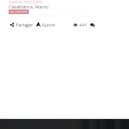
Sakina HASSARI
Casablanca, Maroc
DE L'ARTISTE
Partager
Suivre
441