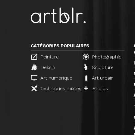
CATÉGORIES POPULAIRES
Peinture
Photographie
Dessin
Sculpture
Art numérique
Art urbain
Techniques mixtes
Et plus