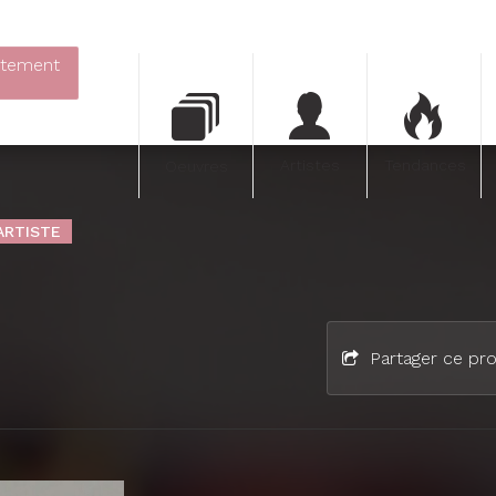
itement
Artistes
Tendances
Oeuvres
'ARTISTE
Partager ce pro