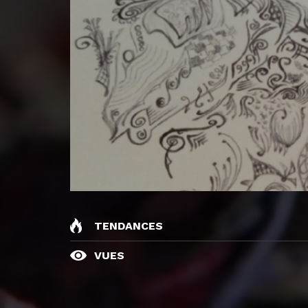
TENDANCES
VUES