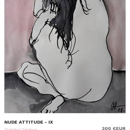
NUDE ATTITUDE - IX
300 €EUR
Pixtabxl Station