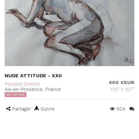
NUDE ATTITUDE - XXII
400 €EUR
Pixtabxl Station
Aix-en-Provence, France
11.8" X 15.7"
DE L'ARTISTE
Partager
Suivre
924