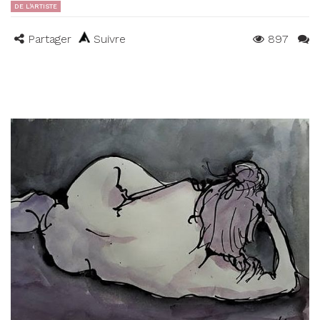
DE L'ARTISTE
Partager
Suivre
897