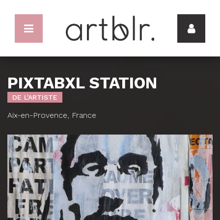
PIXTABXL STATION
DE L'ARTISTE
Aix-en-Provence, France