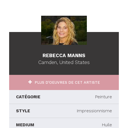
REBECCA MANNS
Camden, United States
PLUS D'OEUVRES DE CET ARTISTE
CATÉGORIE
Peinture
STYLE
Impressionnisme
MEDIUM
Huile