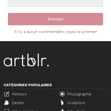
Il n'y a aucun commentaire, soyez le premier!
CATÉGORIES POPULAIRES
Peinture
Photographie
Dessin
Sculpture