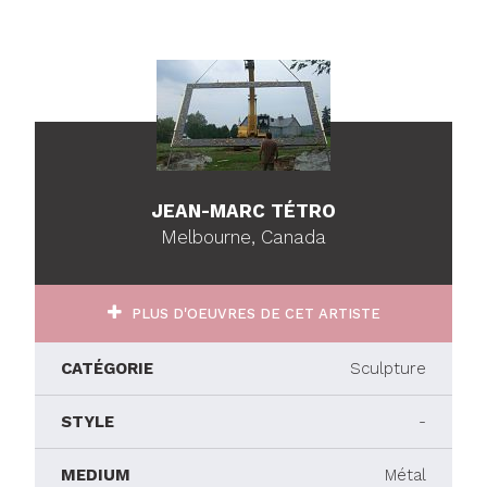
JEAN-MARC TÉTRO
Melbourne, Canada
PLUS D'OEUVRES DE CET ARTISTE
CATÉGORIE
Sculpture
STYLE
-
MEDIUM
Métal