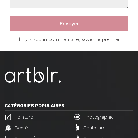
Il n'y a aucun commentaire, soyez le premier!
CATÉGORIES POPULAIRES
Peinture
Photographie
Dessin
Sculpture