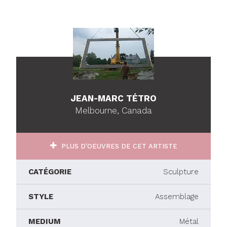
JEAN-MARC TÉTRO
Melbourne, Canada
PLUS D'OEUVRES DE CET ARTISTE
CATÉGORIE
Sculpture
STYLE
Assemblage
MEDIUM
Métal