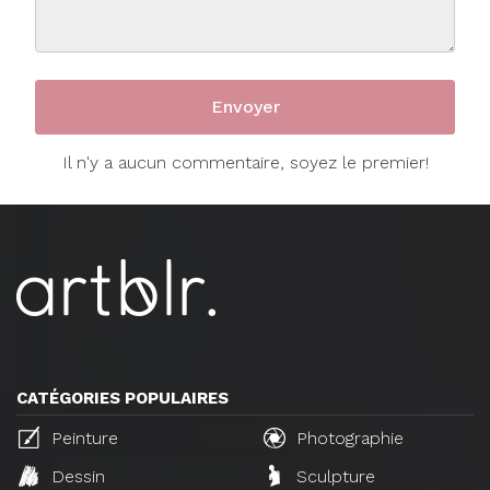
Il n'y a aucun commentaire, soyez le premier!
CATÉGORIES POPULAIRES
Peinture
Photographie
Dessin
Sculpture