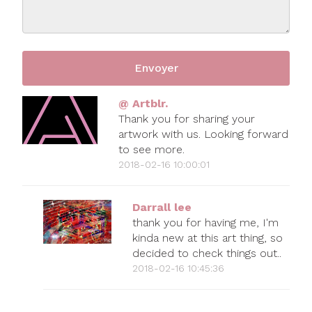
@ Artblr.
Thank you for sharing your
artwork with us. Looking forward
to see more.
2018-02-16 10:00:01
Darrall lee
thank you for having me, I'm
kinda new at this art thing, so
decided to check things out..
2018-02-16 10:45:36