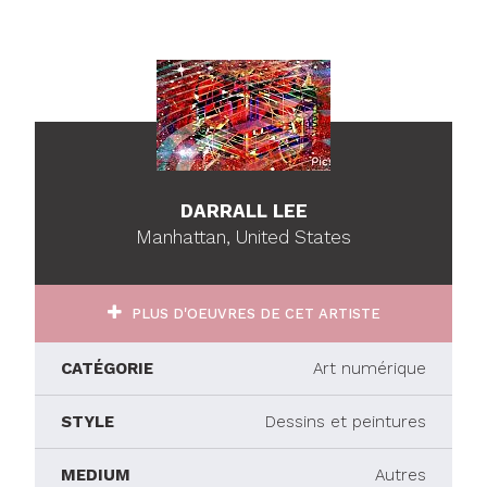
DARRALL LEE
Manhattan, United States
PLUS D'OEUVRES DE CET ARTISTE
CATÉGORIE
Art numérique
STYLE
Dessins et peintures
MEDIUM
Autres