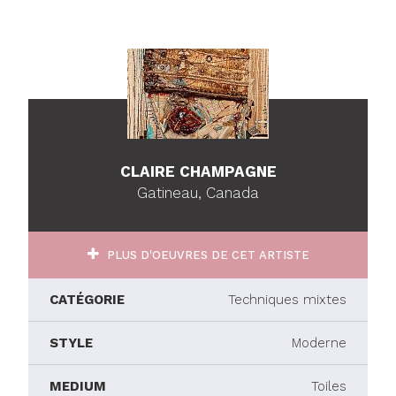
CLAIRE CHAMPAGNE
Gatineau, Canada
PLUS D'OEUVRES DE CET ARTISTE
CATÉGORIE
Techniques mixtes
STYLE
Moderne
MEDIUM
Toiles