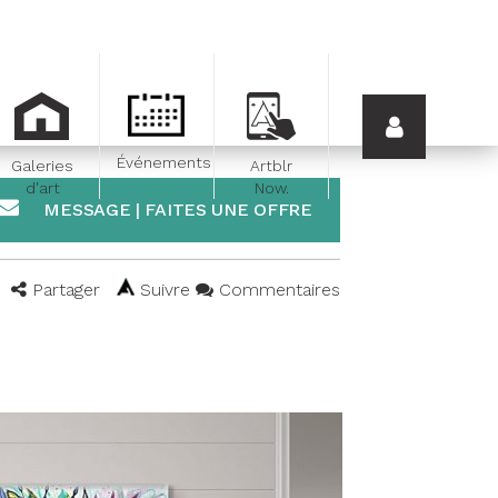
Événements
Galeries
Artblr
d'art
Now.
MESSAGE | FAITES UNE OFFRE
Partager
Suivre
Commentaires