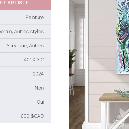
ET ARTISTE
Peinture
orain, Autres styles
Acrylique, Autres
40" X 30"
2024
Non
Oui
600 $CAD