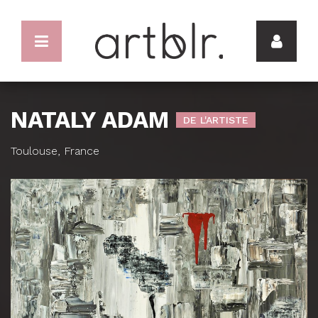
NATALY ADAM
DE L'ARTISTE
Toulouse, France