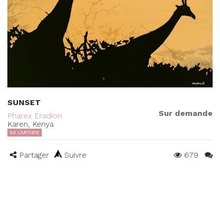
SUNSET
Sur demande
Pharex Eradion
Karen, Kenya
DE L'ARTISTE
Partager
Suivre
679