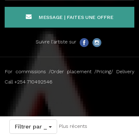
MESSAGE | FAITES UNE OFFRE
Suivre l'artiste sur
For commissions /Order placement /Pricing/ Delivery
Call +254 710492546
Filtrer par _
Plus récents