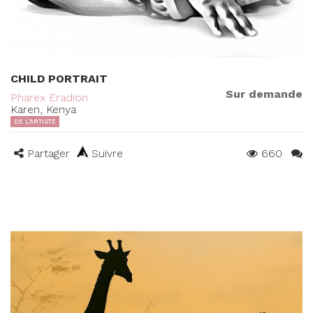
CHILD PORTRAIT
Sur demande
Pharex Eradion
Karen, Kenya
DE L'ARTISTE
Partager
Suivre
660