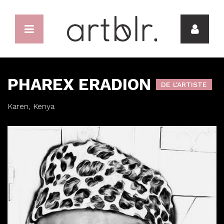
PHAREX ERADION
DE L'ARTISTE
Karen, Kenya