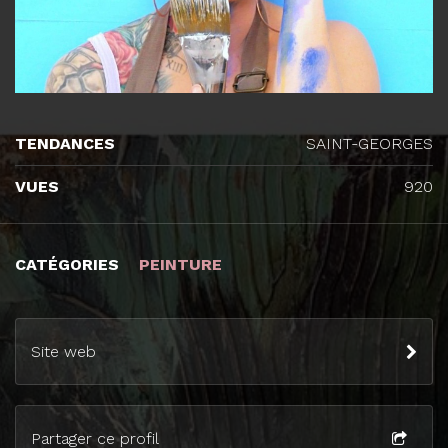
TENDANCES
SAINT-GEORGES
VUES
920
CATÉGORIES
PEINTURE
Site web
Partager ce profil