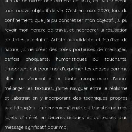
afin de démarrer une carrière en solo, est vite devenu
mon nouvel objectif de vie. C'est en mars 2020, lors du
confinement, que j'ai pu concrétiser mon objectif, j'ai pu
revoir mon horaire de travail et incorporer la réalisation
de toiles à celui-ci. Artiste autodidacte et intuitive de
nature, j'aime créer des toiles porteuses de messages,
parfois choquants, humoristiques ou touchants,
l'important est pour moi d'exprimer les choses comme
elles me viennent et en toute transparence. J'adore
mélanger les textures, j’aime naviguer entre le réalisme
et l'abstrait en y incorporant des techniques propres
aux tatouages. Un heureux mélange qui transforme mes
sujets d’intérêt en œuvres uniques et porteuses d’un
message significatif pour moi.