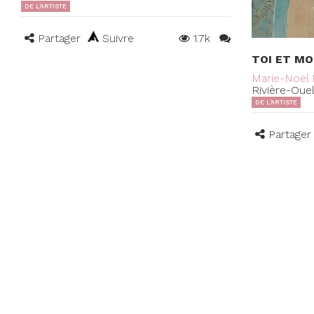
DE L'ARTISTE
Partager
Suivre
1.7k
TOI ET MO
Marie-Noël 
Rivière-Oue
DE L'ARTISTE
Partager