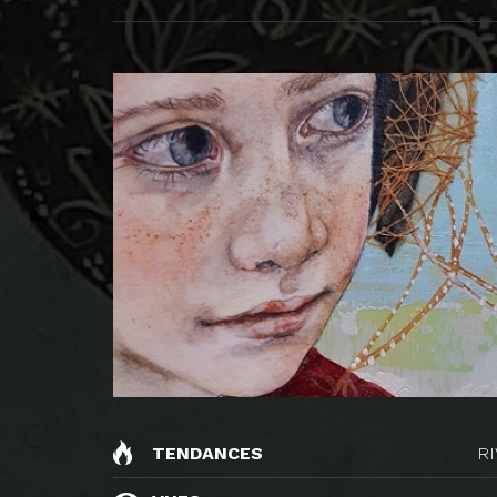
TENDANCES
R