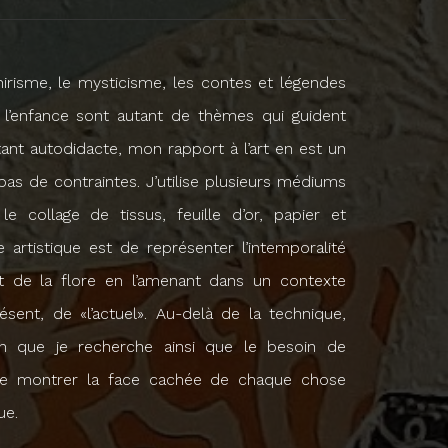
’onirisme, le mysticisme, les contes et légendes
’enfance sont autant de thèmes qui guident
ant autodidacte, mon rapport à l’art en est un
pas de contraintes. J’utilise plusieurs médiums
le collage de tissus, feuille d’or, papier et
artistique est de représenter l’intemporalité
et de la flore en l’amenant dans un contexte
résent, de «l’actuel». Au-delà de la technique,
tion que je recherche ainsi que le besoin de
 de montrer la face cachée de chaque chose
ue.