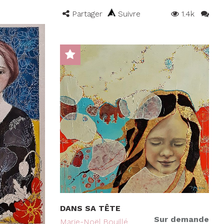
Partager
Suivre
1.4k
DANS SA TÊTE
Sur demande
Marie-Noël Bouillé