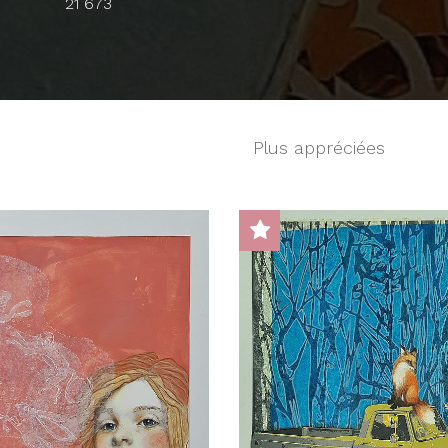
21 673
Plus appréciées