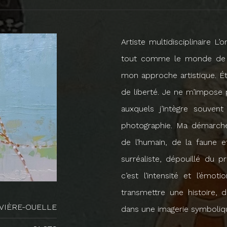
Artiste multidisciplinaire L
tout comme le monde de l
mon approche artistique. Ét
de liberté. Je ne m’impose 
auxquels j’intègre souvent 
photographie. Ma démarche 
de l’humain, de la faune 
surréaliste, dépouillé du p
c’est l’intensité et l’émo
transmettre une histoire,
IVIÈRE-OUELLE
dans une imagerie symboliq