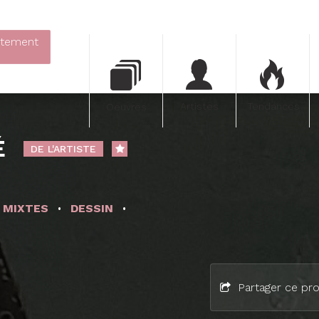
itement
Artistes
Tendances
Oeuvres
É
DE L'ARTISTE
 MIXTES
DESSIN
Partager ce pro