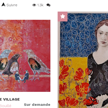
Suivre
1.3k
E VILLAGE
Sur demande
Bouillé