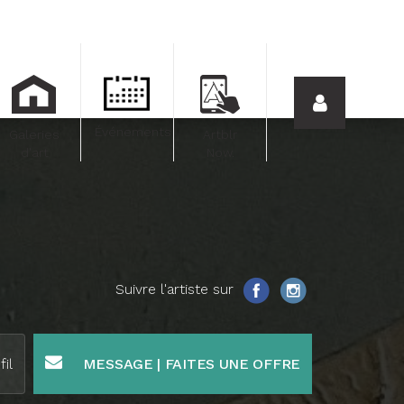
Événements
Galeries
Artblr
d'art
Now.
Suivre l'artiste sur
fil
MESSAGE | FAITES UNE OFFRE