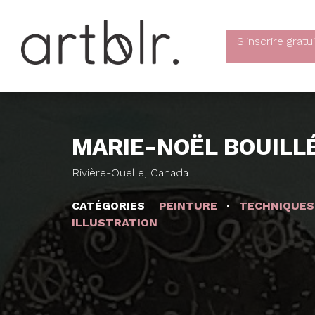
S'inscrire
gratu
MARIE-NOËL BOUILL
Rivière-Ouelle, Canada
CATÉGORIES
PEINTURE
TECHNIQUES
ILLUSTRATION