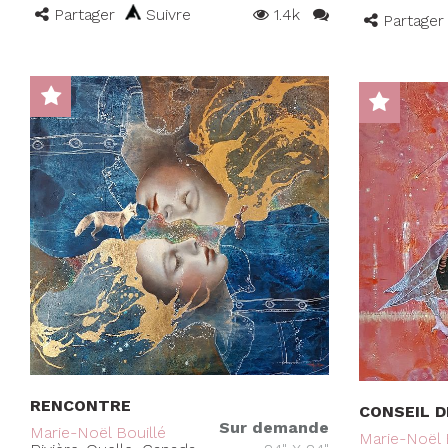
Partager
Suivre
1.4k
Partager
RENCONTRE
CONSEIL D
Sur demande
Marie-Noël Bouillé
Marie-Noël 