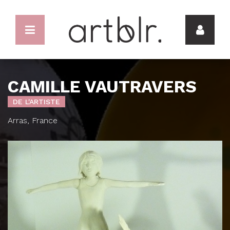
CAMILLE VAUTRAVERS
DE L'ARTISTE
Arras, France