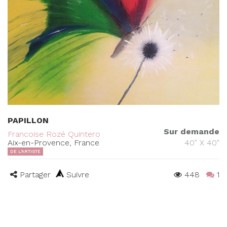
PAPILLON
Sur demande
Francoise Rozé Quintero
Aix-en-Provence, France
40" X 40"
DE L'ARTISTE
Partager
Suivre
448
1