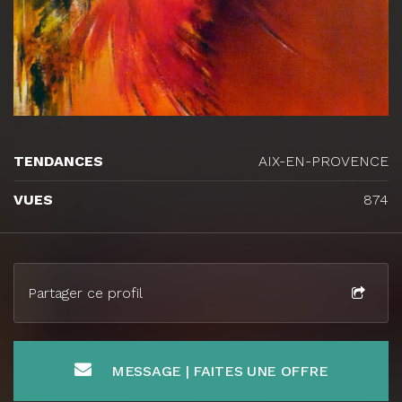
TENDANCES
AIX-EN-PROVENCE
VUES
874
Partager ce profil
MESSAGE | FAITES UNE OFFRE