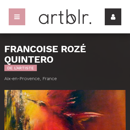
FRANCOISE ROZÉ
QUINTERO
DE L'ARTISTE
Aix-en-Provence, France