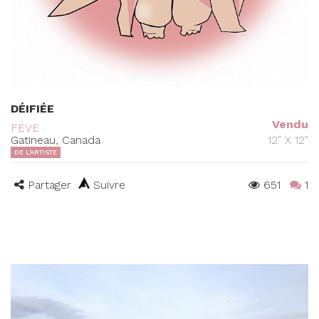
DÉIFIÉE
Vendu
FÈVE .
Gatineau, Canada
12" X 12"
DE L'ARTISTE
Partager
Suivre
651
1