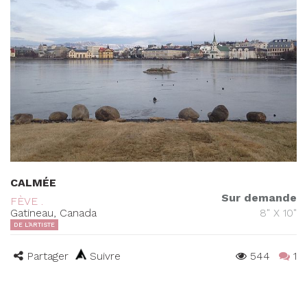
CALMÉE
Sur demande
FÈVE .
Gatineau, Canada
8" X 10"
DE L'ARTISTE
Partager
Suivre
544
1