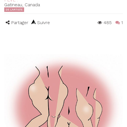
Gatineau, Canada
DE L'ARTISTE
Partager
Suivre
485
1