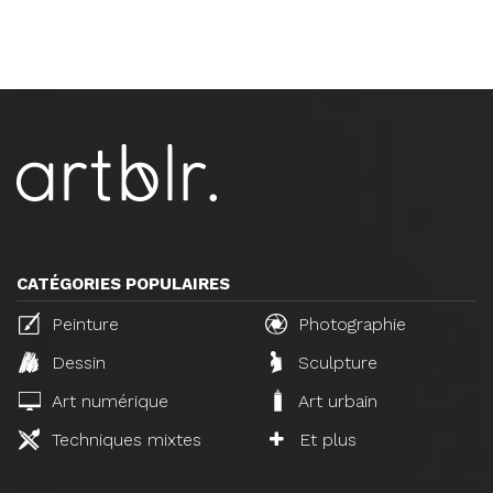
CATÉGORIES POPULAIRES
Peinture
Photographie
Dessin
Sculpture
Art numérique
Art urbain
Techniques mixtes
Et plus