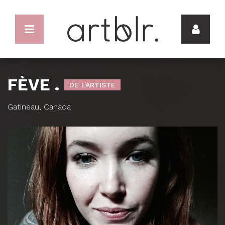
FÈVE .
DE L'ARTISTE
Gatineau, Canada