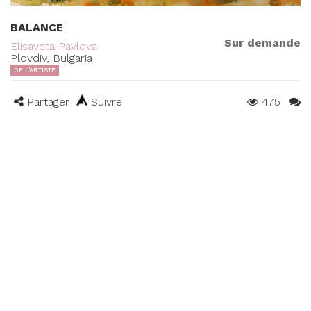
BALANCE
Sur demande
Elisaveta Pavlova
Plovdiv, Bulgaria
DE L'ARTISTE
Partager
Suivre
475