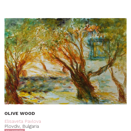
OLIVE WOOD
Elisaveta Pavlova
Plovdiv, Bulgaria