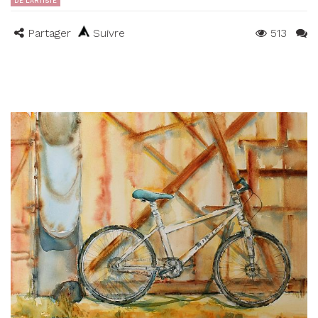
DE L'ARTISTE
Partager
Suivre
513