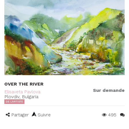
OVER THE RIVER
Sur demande
Elisaveta Pavlova
Plovdiv, Bulgaria
DE L'ARTISTE
Partager
Suivre
495