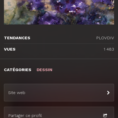
TENDANCES
PLOVDIV
VUES
1 483
CATÉGORIES
DESSIN
Site web
Partager ce profil