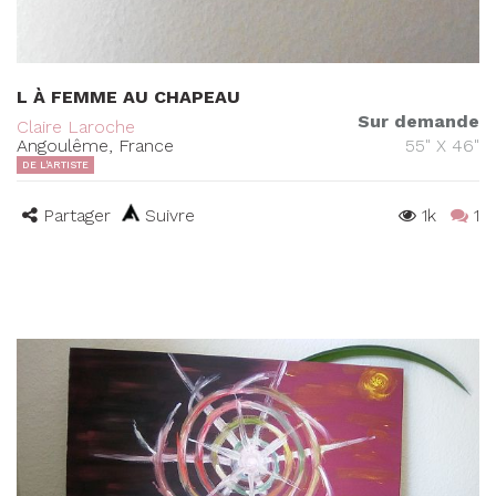
L À FEMME AU CHAPEAU
Sur demande
Claire Laroche
Angoulême, France
55" X 46"
DE L'ARTISTE
Partager
Suivre
1k
1