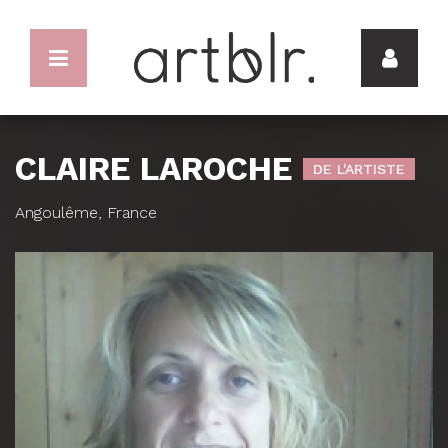
CLAIRE LAROCHE
DE L'ARTISTE
Angoulême, France