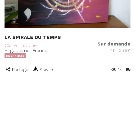
LA SPIRALE DU TEMPS
Sur demande
Claire Laroche
Angoulême, France
45" X 60"
DE L'ARTISTE
Partager
Suivre
1k