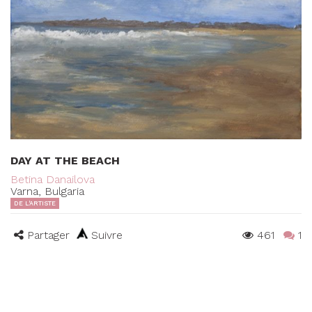
DAY AT THE BEACH
Betina Danailova
Varna, Bulgaria
DE L'ARTISTE
Partager
Suivre
461
1