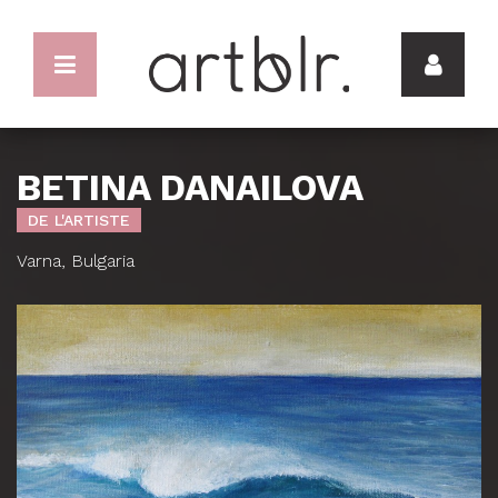
BETINA DANAILOVA
DE L'ARTISTE
Varna, Bulgaria