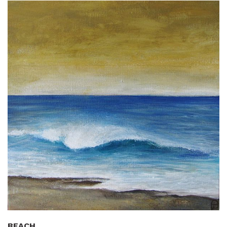
BEACH