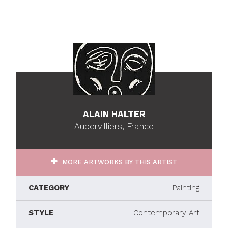
ALAIN HALTER
Aubervilliers, France
MORE ARTWORKS BY THIS ARTIST
CATEGORY
Painting
STYLE
Contemporary Art