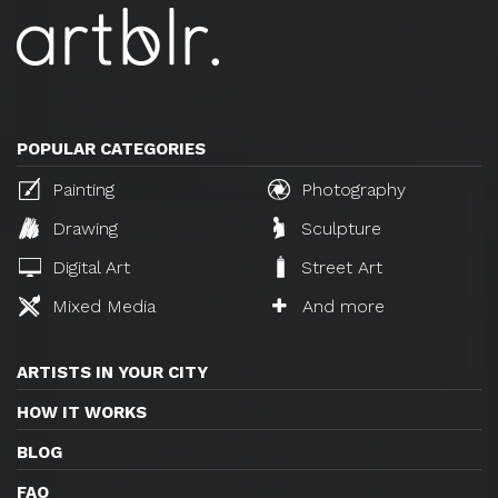
POPULAR CATEGORIES
Painting
Photography
Drawing
Sculpture
Digital Art
Street Art
Mixed Media
And more
ARTISTS IN YOUR CITY
HOW IT WORKS
BLOG
FAQ