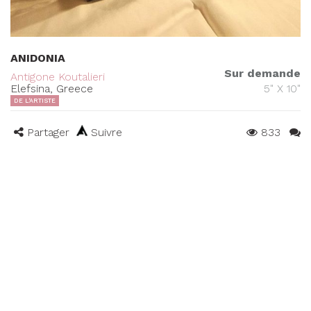
ANIDONIA
Sur demande
Antigone Koutalieri
Elefsina, Greece
5" X 10"
DE L'ARTISTE
Partager
Suivre
833