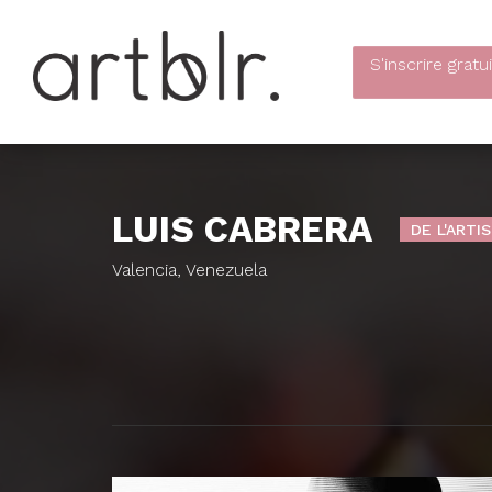
S'inscrire
gratu
LUIS CABRERA
DE L'ARTI
Valencia, Venezuela