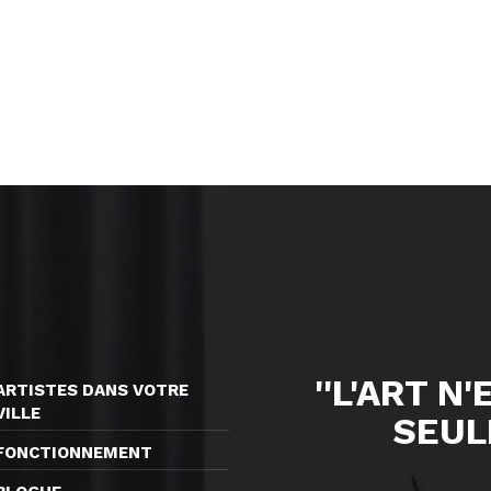
''L'ART N
ARTISTES DANS VOTRE
VILLE
SEUL
FONCTIONNEMENT