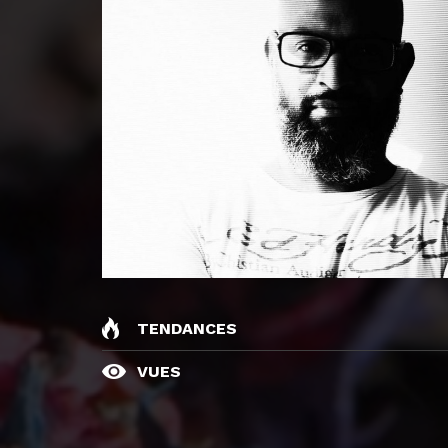
TENDANCES
VUES