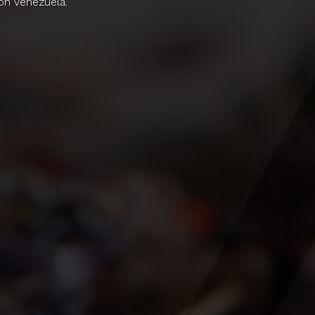
on Venezuela.