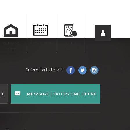
Événements
Galeries
Artblr
d'art
Now.
Suivre l'artiste sur
fil
MESSAGE | FAITES UNE OFFRE