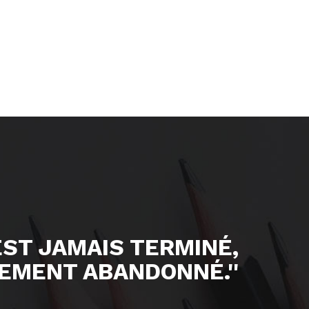
'EST JAMAIS TERMINÉ,
EMENT ABANDONNÉ.''