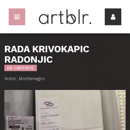
RADA KRIVOKAPIC
RADONJIC
DE L'ARTISTE
Kotor, Montenegro