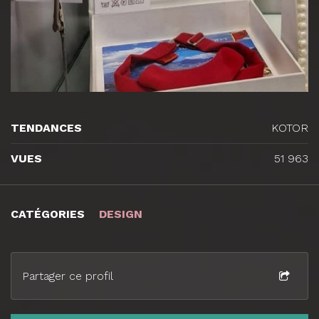
TENDANCES
KOTOR
VUES
51 963
CATÉGORIES
DESIGN
Partager ce profil