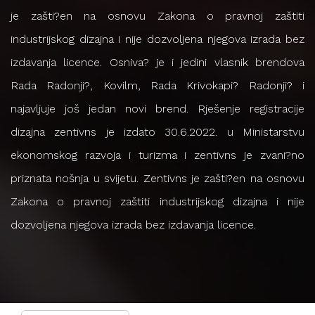
je zašti?en na osnovu Zakona o pravnoj zaštiti
industrijskog dizajna i nije dozvoljena njegova izrada bez
izdavanja licence. Osniva? je i jedini vlasnik brendova
Rada Radonji?, Kovilm, Rada Krivokapi? Radonji? i
najavljuje još jedan novi brend. Rješenje registracije
dizajna zentivns je izdato 30.6.2022. u Ministarstvu
ekonomskog razvoja i turizma i zentivns je zvani?no
priznata nošnja u svijetu. Zentivns je zašti?en na osnovu
Zakona o pravnoj zaštiti industrijskog dizajna i nije
dozvoljena njegova izrada bez izdavanja licence.