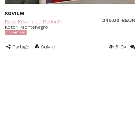
KOVILM
245.00 €EUR
Rada Krivokapic Radonjic
Kotor, Montenegro
DE L'ARTISTE
Partager
Suivre
51.9k